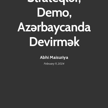
Demo,
Azərbaycanda
Devirmək
Abhi Maisuriya
February 11, 2024