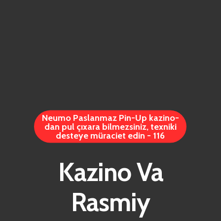
Home
Neumo Paslanmaz Pin-Up kazino-
dan pul çıxara bilmezsiniz, texniki
desteye müraciet edin - 116
Work
Kazino Va
Contact
Rasmiy