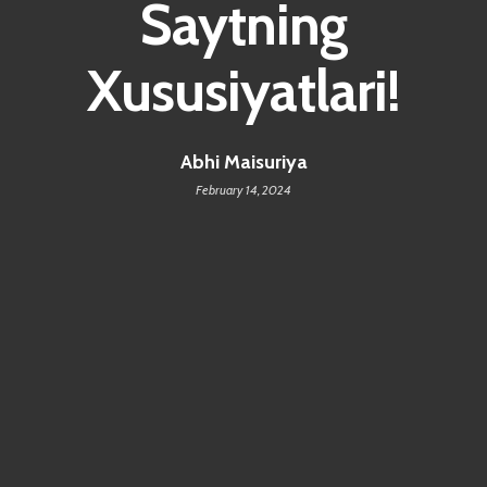
Saytning
Xususiyatlari!
Abhi Maisuriya
February 14, 2024