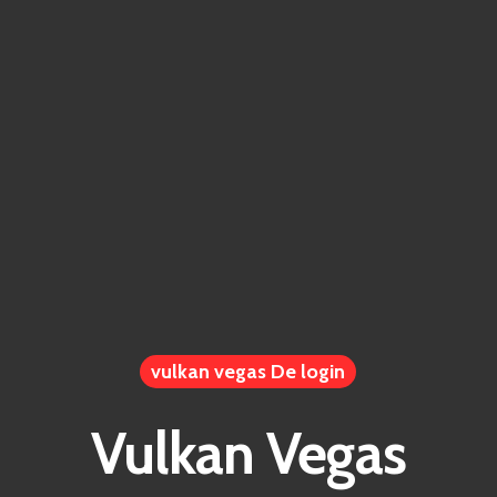
Home
vulkan vegas De login
Vulkan Vegas
Work